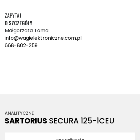
ZAPYTAJ
O SZCZEGÓŁY
Małgorzata Toma
info@wagielektroniczne.com.pl
668-802-259
ANALITYCZNE
SARTORIUS
SECURA 125-1CEU