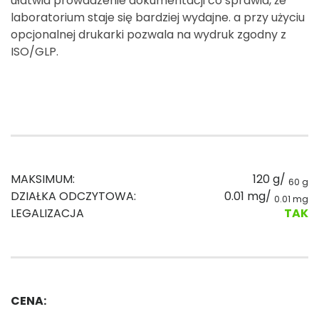
ułatwia prowadzenie dokumentacji co sprawia, że
laboratorium staje się bardziej wydajne. a przy użyciu
opcjonalnej drukarki pozwala na wydruk zgodny z
ISO/GLP.
MAKSIMUM:
120 g/
60 g
DZIAŁKA ODCZYTOWA:
0.01 mg/
0.01 mg
LEGALIZACJA
TAK
CENA: