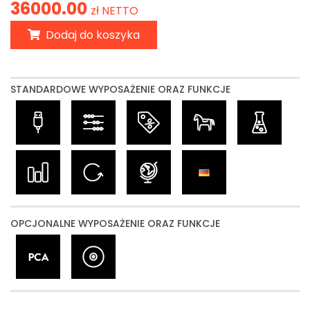
36000.00
zł NETTO
Dodaj do koszyka
STANDARDOWE WYPOSAŻENIE ORAZ FUNKCJE
OPCJONALNE WYPOSAŻENIE ORAZ FUNKCJE