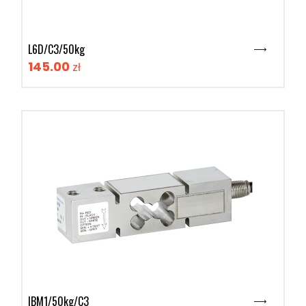
L6D/C3/50kg
145.00
zł
IBM1/50kg/C3