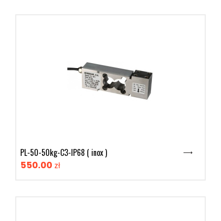
PL-50-50kg-C3-IP68 ( inox )
550.00
zł