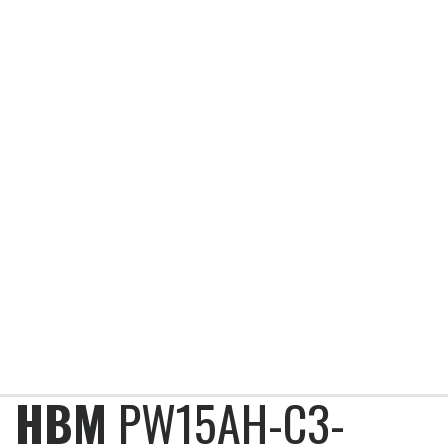
HBM
PW15AH-C3-