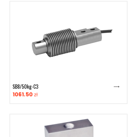
SB8/50kg-C3
1061.50
zł