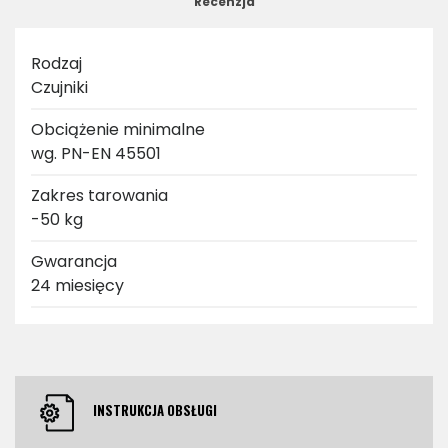
Recenzja
Rodzaj
Czujniki
Obciążenie minimalne
wg. PN-EN 45501
Zakres tarowania
-50 kg
Gwarancja
24 miesięcy
INSTRUKCJA OBSŁUGI