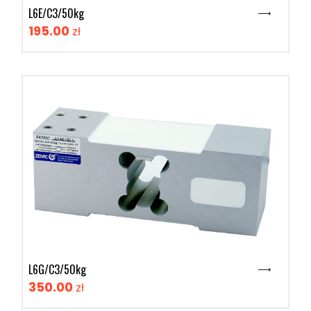
L6E/C3/50kg
195.00
zł
L6G/C3/50kg
350.00
zł