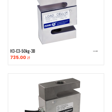
H3-C3-50kg-3B
735.00
zł