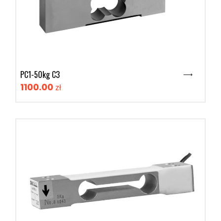
PC1-50kg C3
1100.00
zł