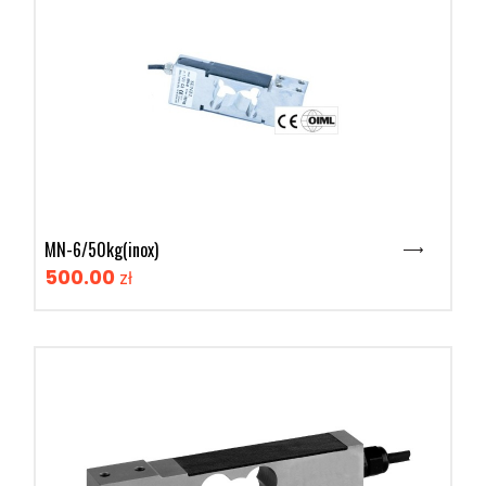
MN-6/50kg(inox)
500.00
zł