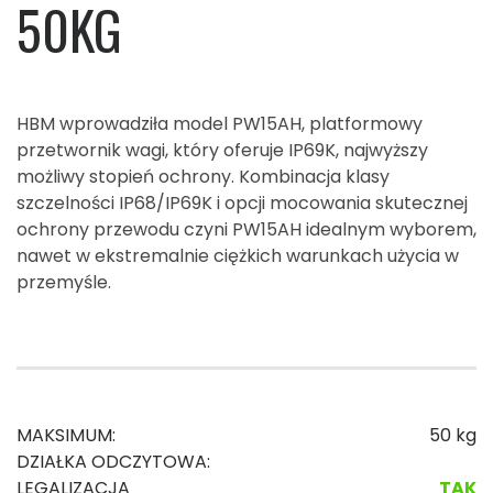
50KG
HBM wprowadziła model PW15AH, platformowy
przetwornik wagi, który oferuje IP69K, najwyższy
możliwy stopień ochrony. Kombinacja klasy
szczelności IP68/IP69K i opcji mocowania skutecznej
ochrony przewodu czyni PW15AH idealnym wyborem,
nawet w ekstremalnie ciężkich warunkach użycia w
przemyśle.
MAKSIMUM:
50 kg
DZIAŁKA ODCZYTOWA:
LEGALIZACJA
TAK