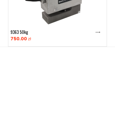
9363 50kg
750.00
zł